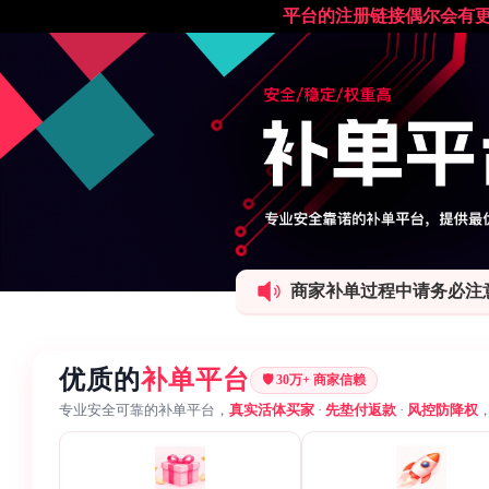
平台的注册链接偶尔会有更
商家补单过程中请务必注
优质的
补单平台
🛡 30万+ 商家信赖
专业安全可靠的补单平台，
真实活体买家
·
先垫付返款
·
风控防降权