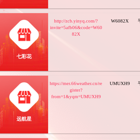
http://zcb.yinyq.com/?
W6082X
invite=5afb06&code=W60
82X
七彩花
https://mer.66weather.cn/re
UMUXH9
gister?
from=1&yqm=UMUXH9
远航星