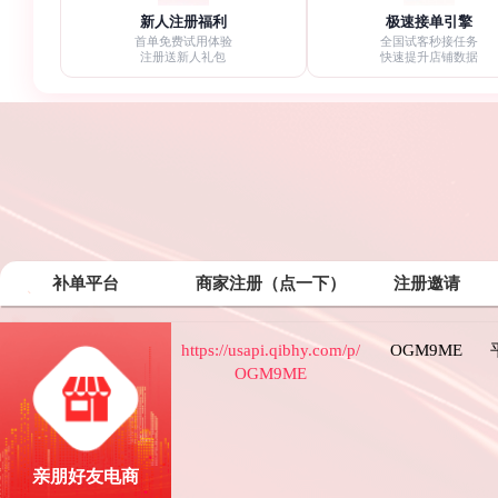
新人注册福利
极速接单引擎
首单免费试用体验
全国试客秒接任务
注册送新人礼包
快速提升店铺数据
补单平台
商家注册（点一下）
注册邀请
https://usapi.qibhy.com/p/
OGM9ME
OGM9ME
亲朋好友电商